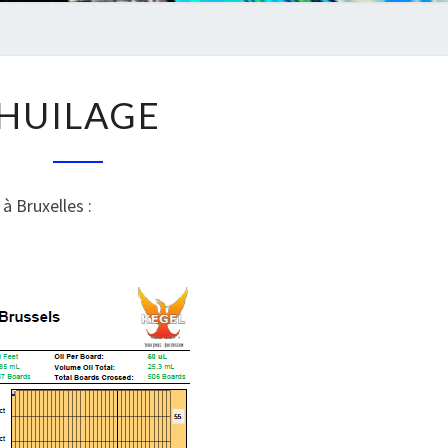
HUILAGE
HUILAGE
 à Bruxelles :