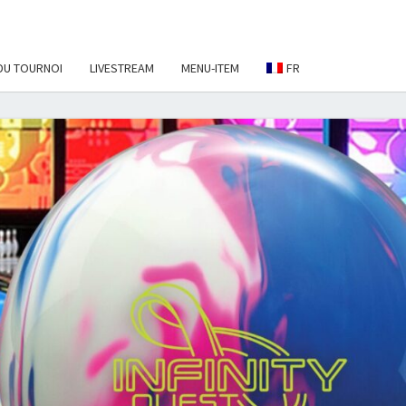
DU TOURNOI
LIVESTREAM
MENU-ITEM
FR
EBALL
NAMENT