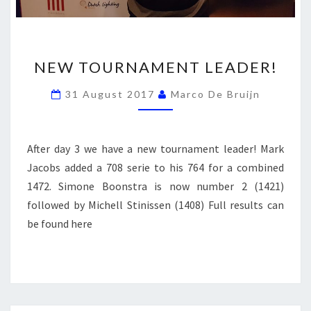
NEW
NEW TOURNAMENT LEADER!
TOURNAMENT
LEADER!
31 August 2017
Marco De Bruijn
After day 3 we have a new tournament leader! Mark
Jacobs added a 708 serie to his 764 for a combined
1472. Simone Boonstra is now number 2 (1421)
followed by Michell Stinissen (1408) Full results can
be found here