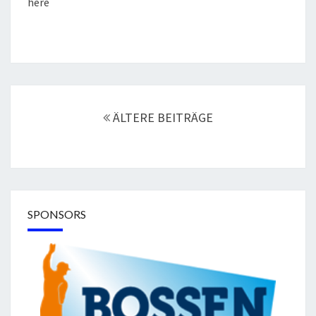
here
Beitragsnavigation
ÄLTERE BEITRÄGE
SPONSORS