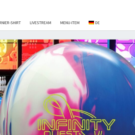
RNIER-SHIRT
LIVESTREAM
MENU-ITEM
DE
EBALL
NAMENT