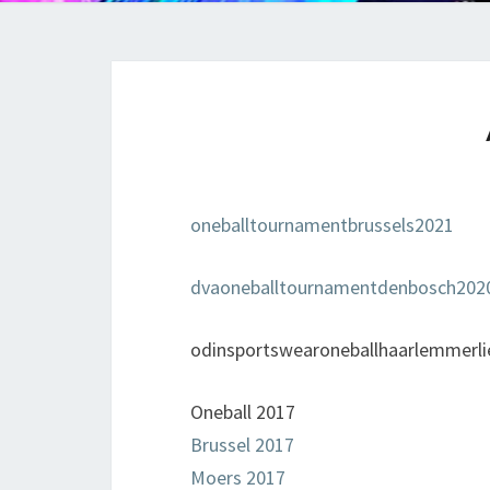
oneballtournamentbrussels2021
dvaoneballtournamentdenbosch202
odinsportswearoneballhaarlemmerl
Oneball 2017
Brussel 2017
Moers 2017