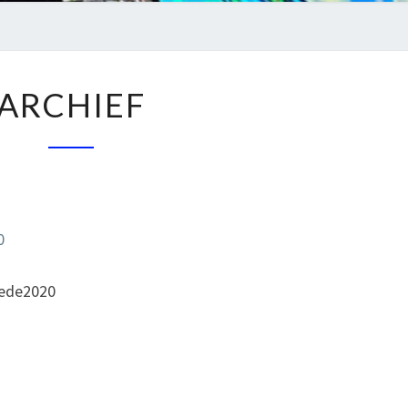
ARCHIEF
ARCHIEF
0
iede2020