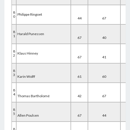
8
Philippe Ringoet
0
44
67
61
8
Harald Punessen
1
67
40
67
8
Klaus Hinney
2
67
41
67
8
3
Karin Wolff
61
60
54
8
4
Thomas Bartholomé
42
67
67
8
5
Allen Poulsen
67
44
67
8