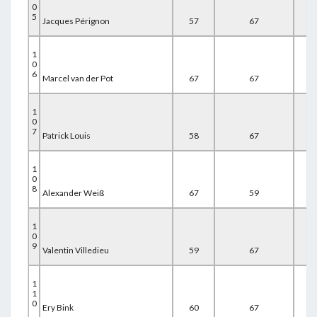
0
5
Jacques Pérignon
57
67
67
1
0
6
Marcel van der Pot
67
67
58
1
0
7
Patrick Louis
58
67
67
1
0
8
Alexander Weiß
67
59
67
1
0
9
Valentin Villedieu
59
67
67
1
1
0
Ery Bink
60
67
67