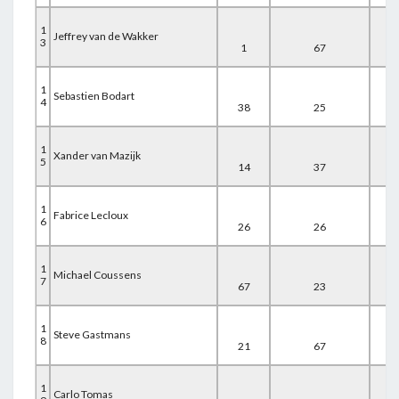
1
Jeffrey van de Wakker
3
1
67
18
1
Sebastien Bodart
4
38
25
23
1
Xander van Mazijk
5
14
37
35
1
Fabrice Lecloux
6
26
26
39
1
Michael Coussens
7
67
23
2
1
Steve Gastmans
8
21
67
10
1
Carlo Tomas