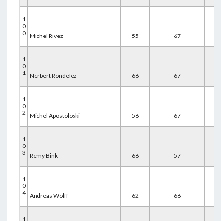
1
0
0
Michel Rivez
55
67
67
1
0
1
Norbert Rondelez
66
67
56
1
0
2
Michel Apostoloski
56
67
67
1
0
3
Remy Bink
66
57
67
1
0
4
Andreas Wolff
62
66
62
1