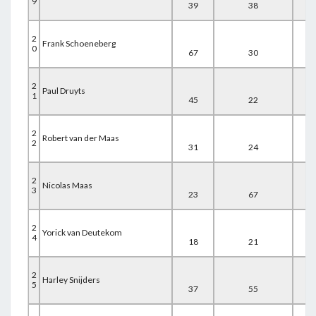
9
39
38
24
2
Frank Schoeneberg
0
67
30
7
2
Paul Druyts
1
45
22
37
2
Robert van der Maas
2
31
24
49
2
Nicolas Maas
3
23
67
15
2
Yorick van Deutekom
4
18
21
67
2
Harley Snijders
5
37
55
16