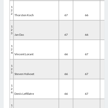
1
2
2
Thorsten Koch
67
66
67
1
2
3
Jan Das
67
66
67
1
2
4
Vincent Lorant
66
67
67
1
2
5
Steven Holvoet
66
67
67
1
2
6
Denis Lefillatre
66
67
67
1