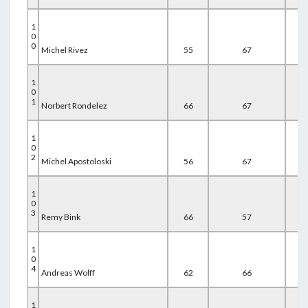
1
0
0
Michel Rivez
55
67
67
1
0
1
Norbert Rondelez
66
67
56
1
0
2
Michel Apostoloski
56
67
67
1
0
3
Remy Bink
66
57
67
1
0
4
Andreas Wolff
62
66
62
1