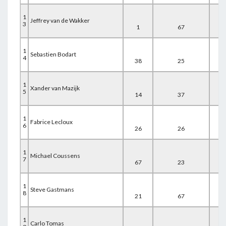
1
Jeffrey van de Wakker
3
1
67
18
1
Sebastien Bodart
4
38
25
23
1
Xander van Mazijk
5
14
37
35
1
Fabrice Lecloux
6
26
26
39
1
Michael Coussens
7
67
23
2
1
Steve Gastmans
8
21
67
10
1
Carlo Tomas