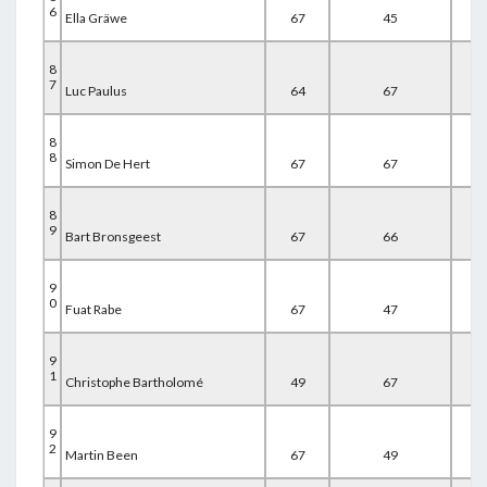
6
Ella Gräwe
67
45
67
8
7
Luc Paulus
64
67
48
8
8
Simon De Hert
67
67
46
8
9
Bart Bronsgeest
67
66
47
9
0
Fuat Rabe
67
47
67
9
1
Christophe Bartholomé
49
67
67
9
2
Martin Been
67
49
67