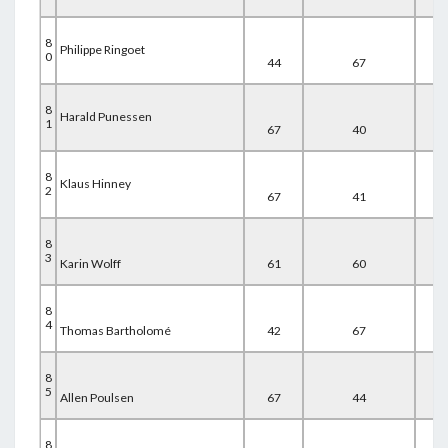
8
Philippe Ringoet
0
44
67
61
8
Harald Punessen
1
67
40
67
8
Klaus Hinney
2
67
41
67
8
3
Karin Wolff
61
60
54
8
4
Thomas Bartholomé
42
67
67
8
5
Allen Poulsen
67
44
67
8