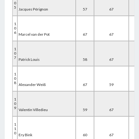
0
5
Jacques Pérignon
57
67
67
1
0
6
Marcel van der Pot
67
67
58
1
0
7
Patrick Louis
58
67
67
1
0
8
Alexander Weiß
67
59
67
1
0
9
Valentin Villedieu
59
67
67
1
1
0
Ery Bink
60
67
67