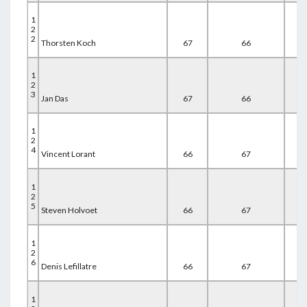
1
2
2
Thorsten Koch
67
66
67
1
2
3
Jan Das
67
66
67
1
2
4
Vincent Lorant
66
67
67
1
2
5
Steven Holvoet
66
67
67
1
2
6
Denis Lefillatre
66
67
67
1