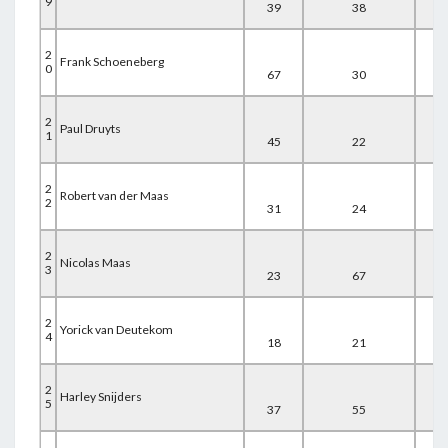
9
39
38
24
2
Frank Schoeneberg
0
67
30
7
2
Paul Druyts
1
45
22
37
2
Robert van der Maas
2
31
24
49
2
Nicolas Maas
3
23
67
15
2
Yorick van Deutekom
4
18
21
67
2
Harley Snijders
5
37
55
16