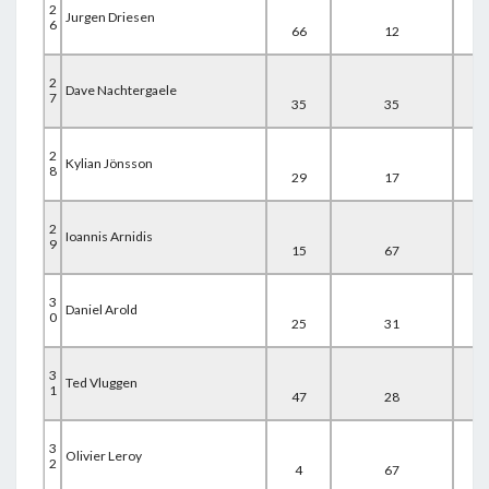
2
Jurgen Driesen
6
66
12
33
2
Dave Nachtergaele
7
35
35
42
2
Kylian Jönsson
8
29
17
67
2
Ioannis Arnidis
9
15
67
32
3
Daniel Arold
0
25
31
67
3
Ted Vluggen
1
47
28
51
3
Olivier Leroy
2
4
67
57