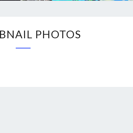
THUMBNAIL
BNAIL PHOTOS
PHOTOS