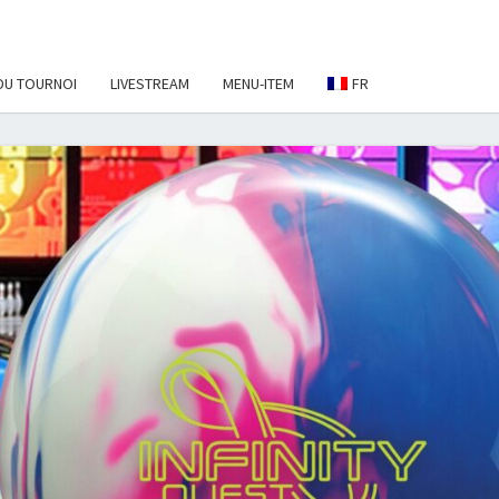
DU TOURNOI
LIVESTREAM
MENU-ITEM
FR
EBALL
NAMENT