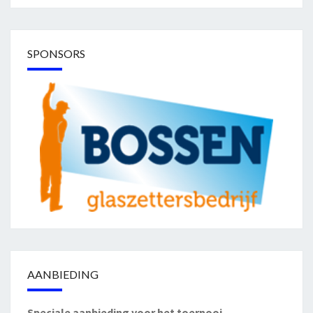
SPONSORS
AANBIEDING
Speciale aanbieding voor het toernooi