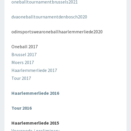
oneballtournamentbrussels2021
dvaoneballtournamentdenbosch2020
odinsportswearoneballhaarlemmerliede2020
Oneball 2017
Brussel 2017
Moers 2017
Haarlemmerliede 2017
Tour 2017
Haarlemmerliede 2016
Tour 2016
Haarlemmerliede 2015
Voorronde / preliminary