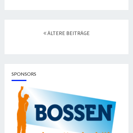
Beitragsnavigation
ÄLTERE BEITRÄGE
SPONSORS