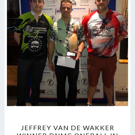
JEFFREY
JEFFREY VAN DE WAKKER
VAN