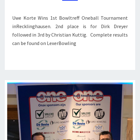
TOURNAMENT
IN
RECKLINGHAUSEN
Uwe Korte Wins 1st Bowltreff Oneball Tournament
inRecklinghausen. 2nd place is for Dirk Dreyer
followed in 3rd by Christian Kuttig. Complete results
can be found on LexerBowling