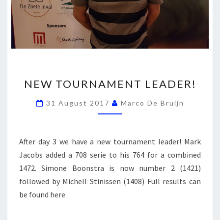
NEW
NEW TOURNAMENT LEADER!
TOURNAMENT
LEADER!
31 August 2017
Marco De Bruijn
After day 3 we have a new tournament leader! Mark
Jacobs added a 708 serie to his 764 for a combined
1472. Simone Boonstra is now number 2 (1421)
followed by Michell Stinissen (1408) Full results can
be found here