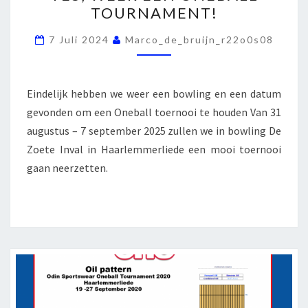
TOURNAMENT!
EEN
ONEBALL
7 Juli 2024
Marco_de_bruijn_r22o0s08
TOURNAMENT!
Eindelijk hebben we weer een bowling en een datum
gevonden om een Oneball toernooi te houden Van 31
augustus – 7 september 2025 zullen we in bowling De
Zoete Inval in Haarlemmerliede een mooi toernooi
gaan neerzetten.