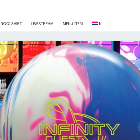
NOOI SHIRT
LIVESTREAM
MENU-ITEM
NL
EBALL
NAMENT