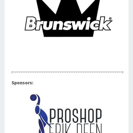
Sponsors: