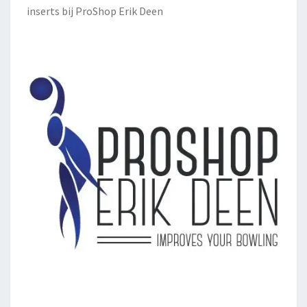
inserts bij
ProShop Erik Deen