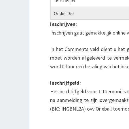
160-169,99
Onder 160
Inschrijven:
Inschrijven gaat gemakkelijk online 
In het Comments veld dient u het 
moet worden afgeleverd te vermeld
wordt door een betaling van het insc
Inschrijfgeld:
Het inschrijfgeld voor 1 toernooi is 
na aanmelding te zijn overgemaak
(BIC: INGBNL2A) ovv Oneball toerno