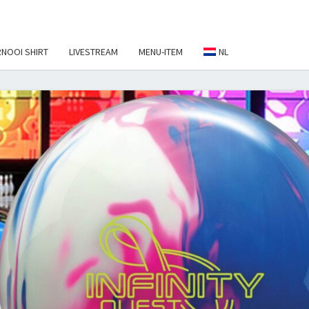
NOOI SHIRT
LIVESTREAM
MENU-ITEM
NL
EBALL
NAMENT