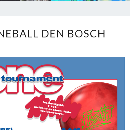
ONEDAY
NEBALL DEN BOSCH
ONEBALL
DEN
BOSCH