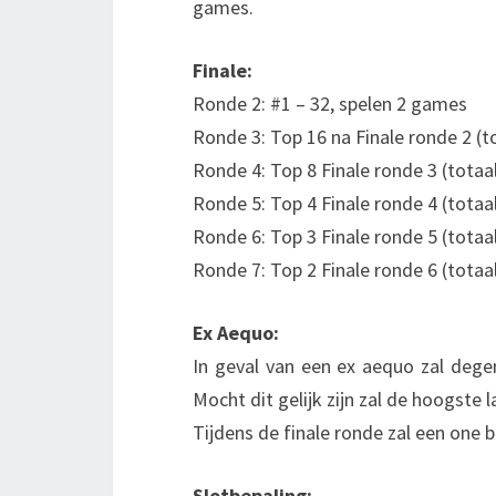
games.
Finale:
Ronde 2: #1 – 32, spelen 2 games
Ronde 3: Top 16 na Finale ronde 2 (
Ronde 4: Top 8 Finale ronde 3 (tota
Ronde 5: Top 4 Finale ronde 4 (tota
Ronde 6: Top 3 Finale ronde 5 (tota
Ronde 7: Top 2 Finale ronde 6 (tota
Ex Aequo:
In geval van een ex aequo zal deg
Mocht dit gelijk zijn zal de hoogste 
Tijdens de finale ronde zal een one b
Slotbepaling: