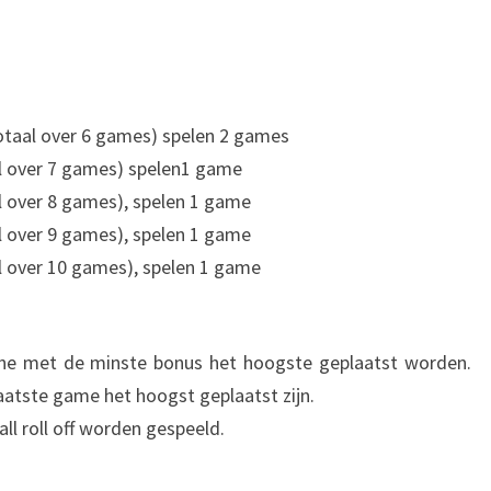
totaal over 6 games) spelen 2 games
al over 7 games) spelen1 game
al over 8 games), spelen 1 game
al over 9 games), spelen 1 game
al over 10 games), spelen 1 game
ene met de minste bonus het hoogste geplaatst worden.
laatste game het hoogst geplaatst zijn.
all roll off worden gespeeld.