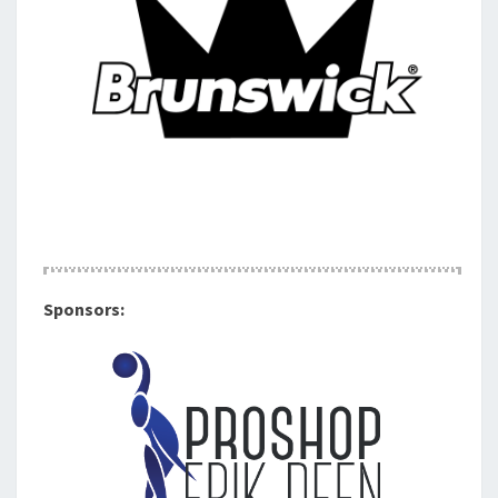
Sponsors: