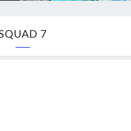
SQUAD
SQUAD 7
7