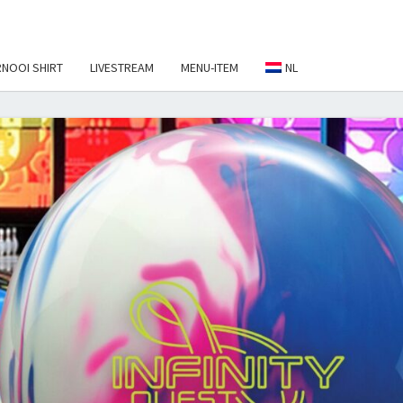
NOOI SHIRT
LIVESTREAM
MENU-ITEM
NL
EBALL
NAMENT