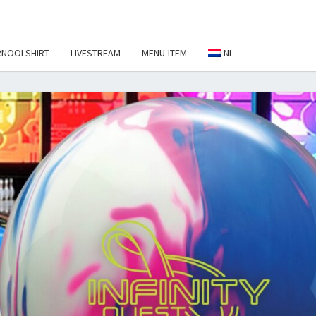
NOOI SHIRT
LIVESTREAM
MENU-ITEM
NL
EBALL
NAMENT