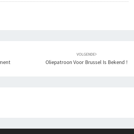
VOLGENDE
ament
Oliepatroon Voor Brussel Is Bekend !