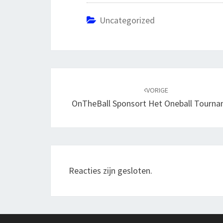
Uncategorized
Bericht
navigatie
VORIGE
OnTheBall Sponsort Het Oneball Tourn
Reacties zijn gesloten.