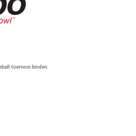
eball toernooi binden.