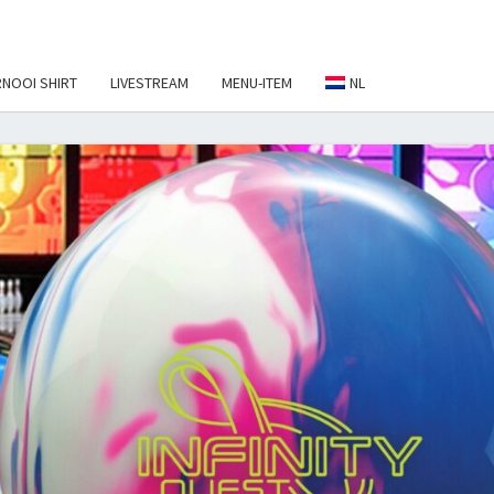
NOOI SHIRT
LIVESTREAM
MENU-ITEM
NL
EBALL
NAMENT