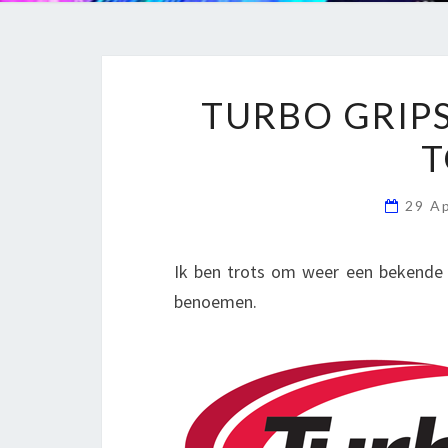
TURBO GRIP
T
29 A
Ik ben trots om weer een bekende
benoemen.