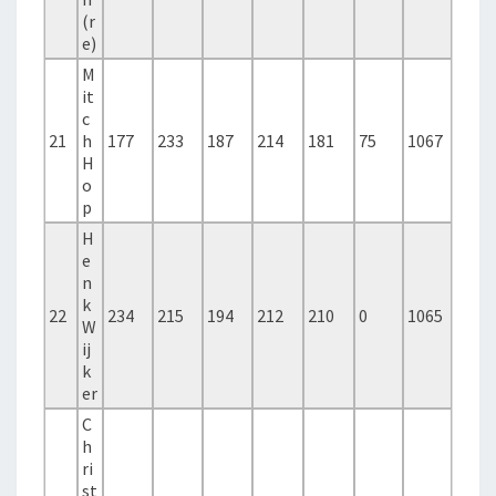
(r
e)
M
it
c
21
h
177
233
187
214
181
75
1067
H
o
p
H
e
n
k
22
234
215
194
212
210
0
1065
W
ij
k
er
C
h
ri
st