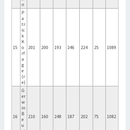
n
P
a
tr
ic
k
K
15
o
201
200
193
246
224
25
1089
rf
a
g
e
(r
e)
G
er
w
in
B
16
210
160
248
187
202
75
1082
e
u