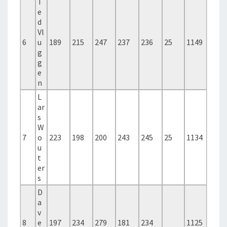
T
e
d
Vl
6
u
189
215
247
237
236
25
1149
g
g
e
n
L
ar
s
W
7
o
223
198
200
243
245
25
1134
u
t
er
s
D
a
v
8
e
197
234
279
181
234
1125