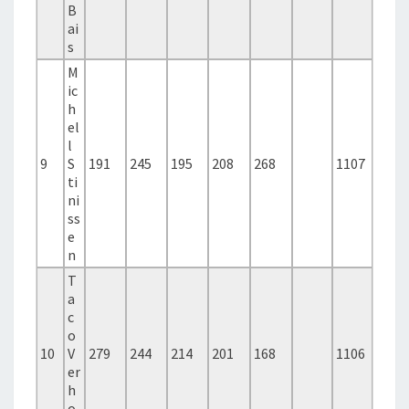
B
ai
s
M
ic
h
el
l
9
S
191
245
195
208
268
1107
ti
ni
ss
e
n
T
a
c
o
10
V
279
244
214
201
168
1106
er
h
o