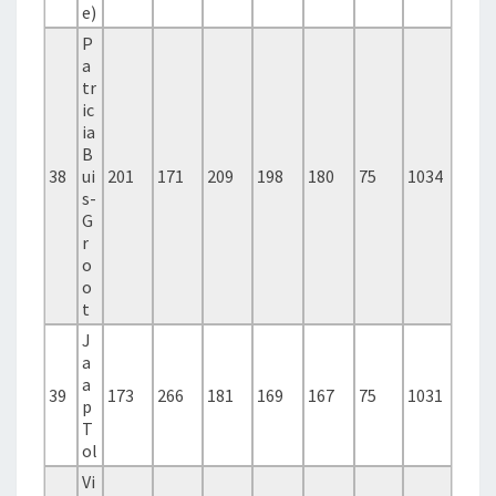
e)
P
a
tr
ic
ia
B
38
ui
201
171
209
198
180
75
1034
s-
G
r
o
o
t
J
a
a
39
173
266
181
169
167
75
1031
p
T
ol
Vi