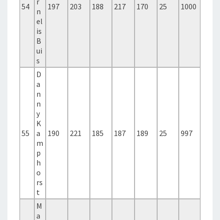
r
54
197
203
188
217
170
25
1000
n
el
is
B
ui
s
D
a
n
n
y
K
55
a
190
221
185
187
189
25
997
m
p
h
o
rs
t
M
a