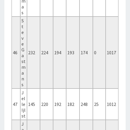
m
a
s
S
t
e
v
e
G
46
232
224
194
193
174
0
1017
a
st
m
a
n
s
J
el
47
le
145
220
192
182
248
25
1012
Ijl
st
J
a