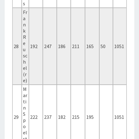
s
Fr
a
n
k
R
e
28
192
247
186
211
165
50
1051
u
sc
h
el
(r
e)
M
ar
ti
n
S
29
222
237
182
215
195
1051
p
o
el
st