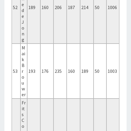
e
52
189
160
206
187
214
50
1006
d
e
J
o
n
g
M
ai
k
B
53
r
193
176
235
160
189
50
1003
o
u
w
er
Fr
it
s
C
o