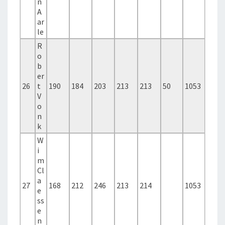
n
A
ar
le
R
o
b
er
26
t
190
184
203
213
213
50
1053
V
o
n
k
W
i
m
Cl
a
27
168
212
246
213
214
1053
e
ss
e
n