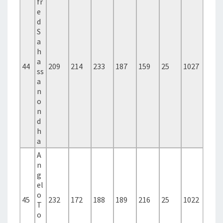
fr
e
d
S
a
h
a
44
209
214
233
187
159
25
1027
ss
a
n
o
n
d
h
a
A
n
g
el
o
45
232
172
188
189
216
25
1022
T
o