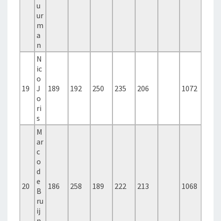
u
ur
m
a
n
N
ic
o
19
J
189
192
250
235
206
1072
o
ri
s
M
ar
c
o
d
e
20
186
258
189
222
213
1068
B
ru
ij
n